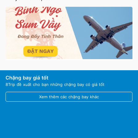
Chặng bay giá tốt
8Trip đề xuất cho bạn những chặng bay có giá tốt
Xem thêm các chặng bay khác