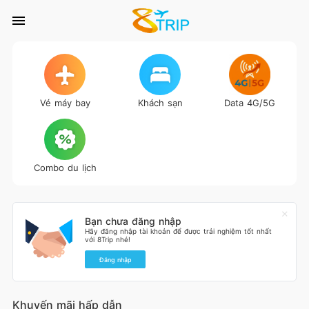
Vé máy bay
Khách sạn
Data 4G/5G
Combo du lịch
Bạn chưa đăng nhập
Hãy đăng nhập tài khoản để được trải nghiệm tốt nhất
với 8Trip nhé!
Đăng nhập
Khuyến mãi hấp dẫn