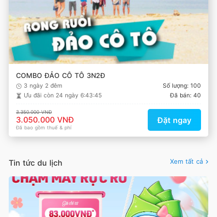
COMBO ĐẢO CÔ TÔ 3N2Đ
3 ngày 2 đêm
Số lượng: 100
Ưu đãi còn
24 ngày 6:43:45
Đã bán: 40
3.350.000 VNĐ
3.050.000 VNĐ
Đặt ngay
Đã bao gồm thuế & phí
Xem tất cả
Tin tức du lịch