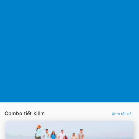
Combo tiết kiệm
Xem tất cả