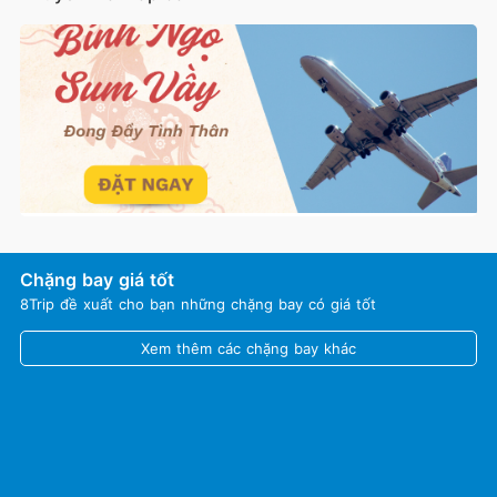
Chặng bay giá tốt
8Trip đề xuất cho bạn những chặng bay có giá tốt
Xem thêm các chặng bay khác