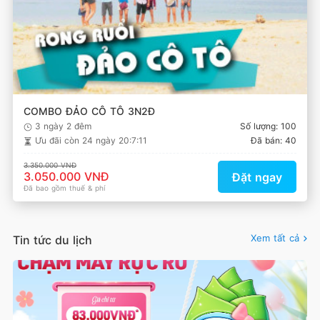
COMBO ĐẢO CÔ TÔ 3N2Đ
3 ngày 2 đêm
Số lượng: 100
Ưu đãi còn
24 ngày 20:7:11
Đã bán: 40
3.350.000 VNĐ
3.050.000 VNĐ
Đặt ngay
Đã bao gồm thuế & phí
Xem tất cả
Tin tức du lịch