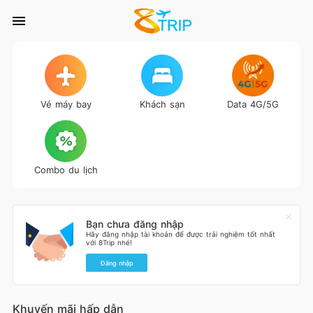
Vé máy bay
Khách sạn
Data 4G/5G
Combo du lịch
Bạn chưa đăng nhập
Hãy đăng nhập tài khoản để được trải nghiệm tốt nhất
với 8Trip nhé!
Đăng nhập
Khuyến mãi hấp dẫn