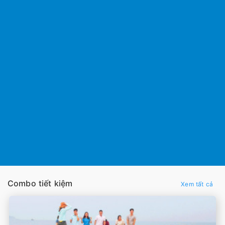
Combo tiết kiệm
Xem tất cả