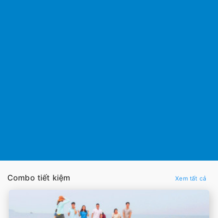
Combo tiết kiệm
Xem tất cả