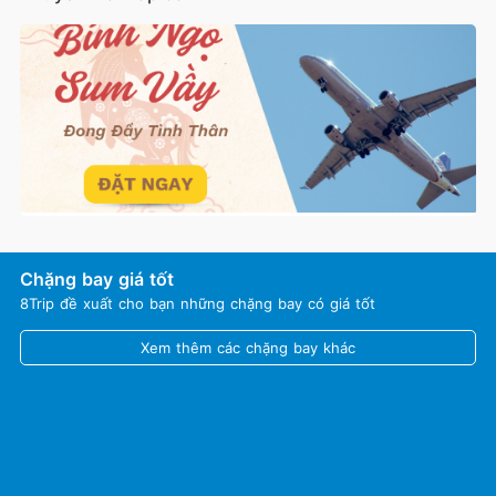
Chặng bay giá tốt
8Trip đề xuất cho bạn những chặng bay có giá tốt
Xem thêm các chặng bay khác