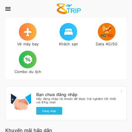
Vé máy bay
Khách sạn
Data 4G/5G
Combo du lịch
Bạn chưa đăng nhập
Hãy đăng nhập tài khoản để được trải nghiệm tốt nhất
với 8Trip nhé!
Đăng nhập
Khuyến mãi hấp dẫn