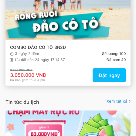
COMBO ĐẢO CÔ TÔ 3N2Đ
3 ngày 2 đêm
Số lượng: 100
Ưu đãi còn
24 ngày 17:14:37
Đã bán: 40
3.350.000 VNĐ
3.050.000 VNĐ
Đặt ngay
Đã bao gồm thuế & phí
Xem tất cả
Tin tức du lịch