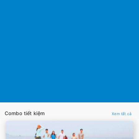
Combo tiết kiệm
Xem tất cả