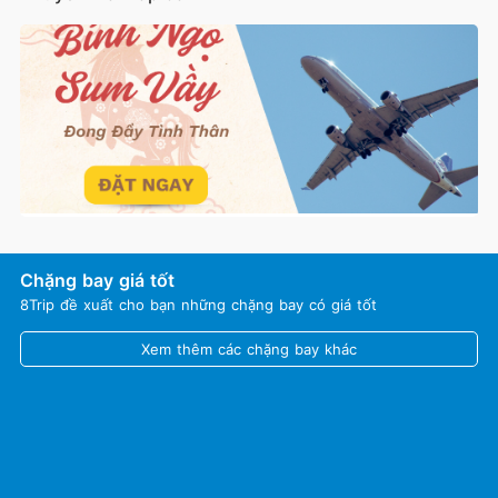
Chặng bay giá tốt
8Trip đề xuất cho bạn những chặng bay có giá tốt
Xem thêm các chặng bay khác