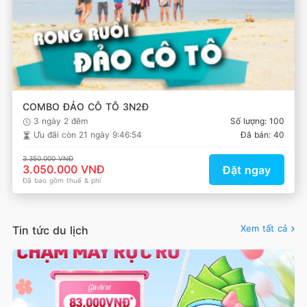
COMBO ĐẢO CÔ TÔ 3N2Đ
3 ngày 2 đêm
Số lượng: 100
Ưu đãi còn
21 ngày 9:46:54
Đã bán: 40
3.350.000 VNĐ
3.050.000 VNĐ
Đặt ngay
Đã bao gồm thuế & phí
Xem tất cả
Tin tức du lịch