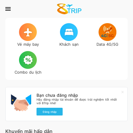
Vé máy bay
Khách sạn
Data 4G/5G
Combo du lịch
Bạn chưa đăng nhập
Hãy đăng nhập tài khoản để được trải nghiệm tốt nhất
với 8Trip nhé!
Đăng nhập
Khuyến mãi hấp dẫn