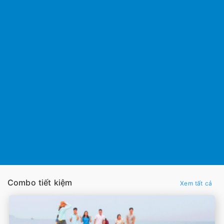
Combo tiết kiệm
Xem tất cả