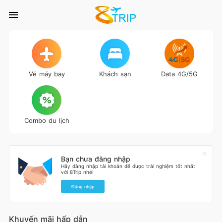
Vé máy bay
Khách sạn
Data 4G/5G
Combo du lịch
Bạn chưa đăng nhập
Hãy đăng nhập tài khoản để được trải nghiệm tốt nhất
với 8Trip nhé!
Đăng nhập
Khuyến mãi hấp dẫn