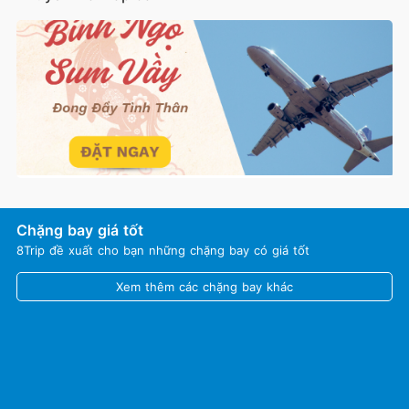
Chặng bay giá tốt
8Trip đề xuất cho bạn những chặng bay có giá tốt
Xem thêm các chặng bay khác