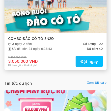
COMBO ĐẢO CÔ TÔ 3N2Đ
3 ngày 2 đêm
Số lượng: 100
Ưu đãi còn
24 ngày 9:23:43
Đã bán: 40
3.350.000 VNĐ
3.050.000 VNĐ
Đặt ngay
Đã bao gồm thuế & phí
Xem tất cả
Tin tức du lịch