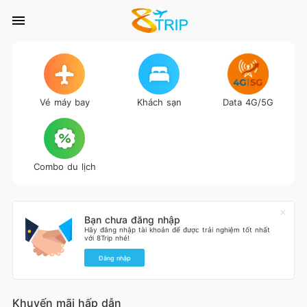
Vé máy bay
Khách sạn
Data 4G/5G
Combo du lịch
Bạn chưa đăng nhập
Hãy đăng nhập tài khoản để được trải nghiệm tốt nhất
với 8Trip nhé!
Đăng nhập
Khuyến mãi hấp dẫn