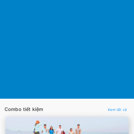
Combo tiết kiệm
Xem tất cả