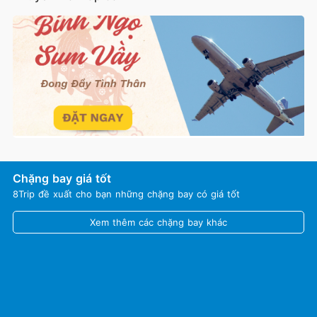
Chặng bay giá tốt
8Trip đề xuất cho bạn những chặng bay có giá tốt
Xem thêm các chặng bay khác