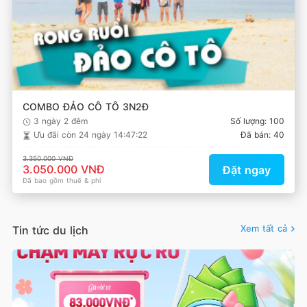
COMBO ĐẢO CÔ TÔ 3N2Đ
3 ngày 2 đêm
Số lượng: 100
Ưu đãi còn
24 ngày 14:47:22
Đã bán: 40
3.350.000 VNĐ
3.050.000 VNĐ
Đặt ngay
Đã bao gồm thuế & phí
Xem tất cả
Tin tức du lịch