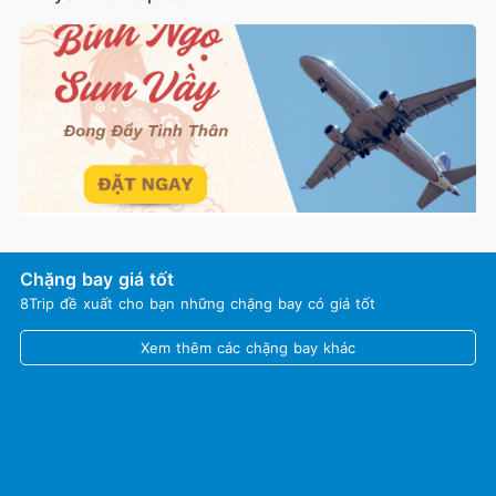
Chặng bay giá tốt
8Trip đề xuất cho bạn những chặng bay có giá tốt
Xem thêm các chặng bay khác