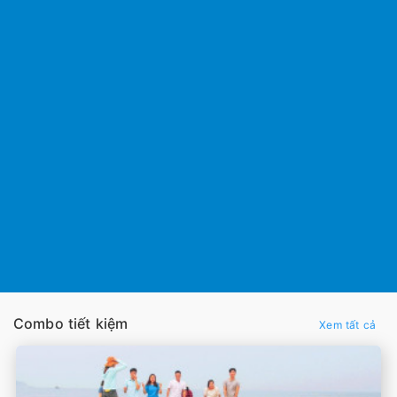
Combo tiết kiệm
Xem tất cả