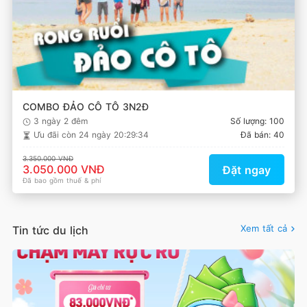
COMBO ĐẢO CÔ TÔ 3N2Đ
3 ngày 2 đêm
Số lượng: 100
Ưu đãi còn
24 ngày 20:29:33
Đã bán: 40
3.350.000 VNĐ
3.050.000 VNĐ
Đặt ngay
Đã bao gồm thuế & phí
Xem tất cả
Tin tức du lịch