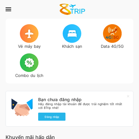
Vé máy bay
Khách sạn
Data 4G/5G
Combo du lịch
Bạn chưa đăng nhập
Hãy đăng nhập tài khoản để được trải nghiệm tốt nhất
với 8Trip nhé!
Đăng nhập
Khuyến mãi hấp dẫn