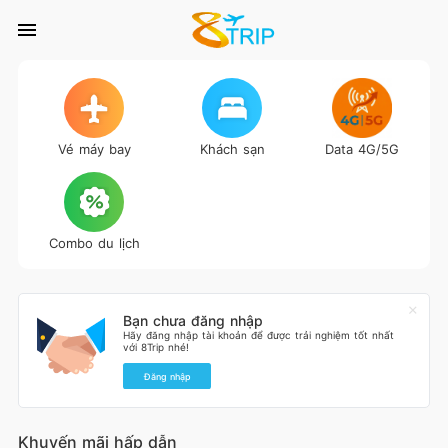
Vé máy bay
Khách sạn
Data 4G/5G
Combo du lịch
Bạn chưa đăng nhập
Hãy đăng nhập tài khoản để được trải nghiệm tốt nhất
với 8Trip nhé!
Đăng nhập
Khuyến mãi hấp dẫn