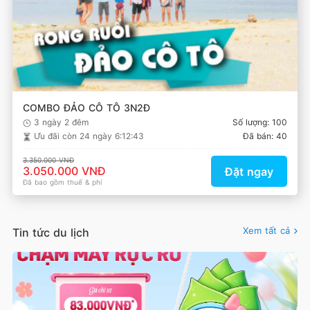
COMBO ĐẢO CÔ TÔ 3N2Đ
3 ngày 2 đêm
Số lượng: 100
Ưu đãi còn
24 ngày 6:12:43
Đã bán: 40
3.350.000 VNĐ
3.050.000 VNĐ
Đặt ngay
Đã bao gồm thuế & phí
Xem tất cả
Tin tức du lịch