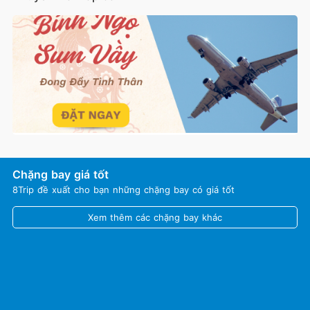
Chặng bay giá tốt
8Trip đề xuất cho bạn những chặng bay có giá tốt
Xem thêm các chặng bay khác