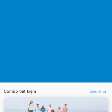
Combo tiết kiệm
Xem tất cả