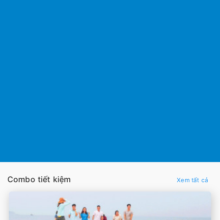
Combo tiết kiệm
Xem tất cả