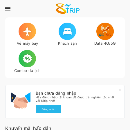
Vé máy bay
Khách sạn
Data 4G/5G
Combo du lịch
Bạn chưa đăng nhập
Hãy đăng nhập tài khoản để được trải nghiệm tốt nhất
với 8Trip nhé!
Đăng nhập
Khuyến mãi hấp dẫn