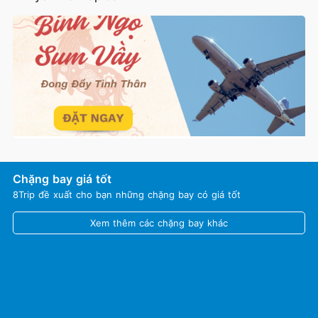
Chặng bay giá tốt
8Trip đề xuất cho bạn những chặng bay có giá tốt
Xem thêm các chặng bay khác