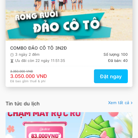
COMBO ĐẢO CÔ TÔ 3N2Đ
3 ngày 2 đêm
Số lượng: 100
Ưu đãi còn
22 ngày 11:51:34
Đã bán: 40
3.350.000 VNĐ
3.050.000 VNĐ
Đặt ngay
Đã bao gồm thuế & phí
Xem tất cả
Tin tức du lịch