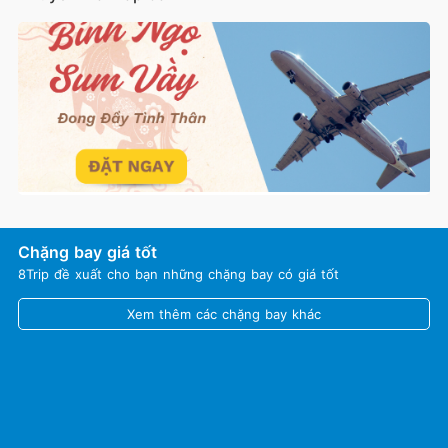
Chặng bay giá tốt
8Trip đề xuất cho bạn những chặng bay có giá tốt
Xem thêm các chặng bay khác