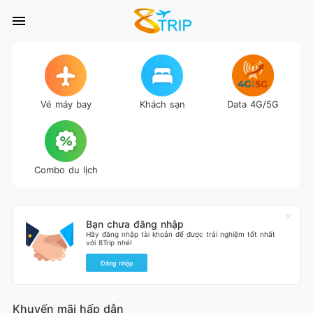
Vé máy bay
Khách sạn
Data 4G/5G
Combo du lịch
Bạn chưa đăng nhập
Hãy đăng nhập tài khoản để được trải nghiệm tốt nhất
với 8Trip nhé!
Đăng nhập
Khuyến mãi hấp dẫn