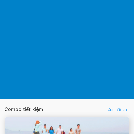
Combo tiết kiệm
Xem tất cả