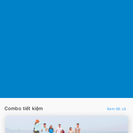
Combo tiết kiệm
Xem tất cả