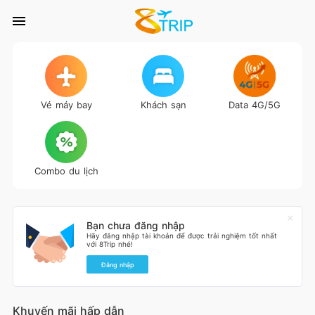
Vé máy bay
Khách sạn
Data 4G/5G
Combo du lịch
Bạn chưa đăng nhập
Hãy đăng nhập tài khoản để được trải nghiệm tốt nhất
với 8Trip nhé!
Đăng nhập
Khuyến mãi hấp dẫn