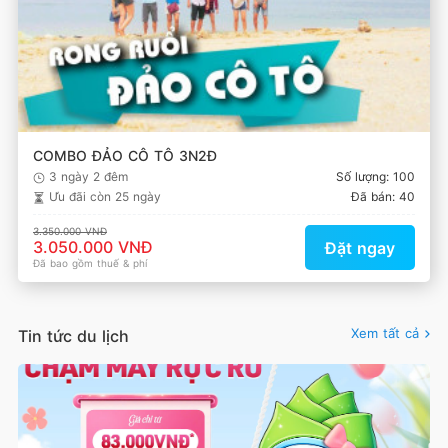
COMBO ĐẢO CÔ TÔ 3N2Đ
3 ngày 2 đêm
Số lượng: 100
Ưu đãi còn
25 ngày
Đã bán: 40
3.350.000 VNĐ
3.050.000 VNĐ
Đặt ngay
Đã bao gồm thuế & phí
Xem tất cả
Tin tức du lịch