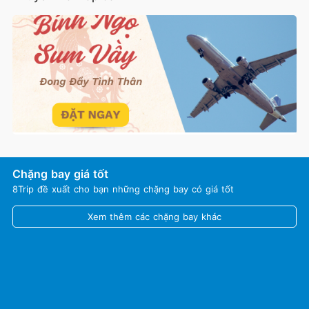
Chặng bay giá tốt
8Trip đề xuất cho bạn những chặng bay có giá tốt
Xem thêm các chặng bay khác