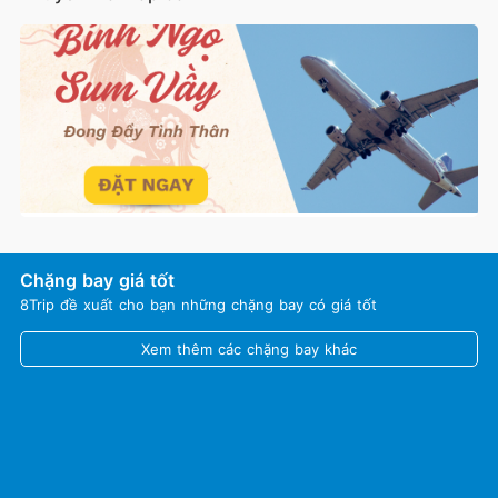
Chặng bay giá tốt
8Trip đề xuất cho bạn những chặng bay có giá tốt
Xem thêm các chặng bay khác