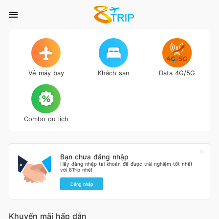
Vé máy bay
Khách sạn
Data 4G/5G
Combo du lịch
Bạn chưa đăng nhập
Hãy đăng nhập tài khoản để được trải nghiệm tốt nhất
với 8Trip nhé!
Đăng nhập
Khuyến mãi hấp dẫn