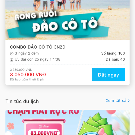
COMBO ĐẢO CÔ TÔ 3N2Đ
3 ngày 2 đêm
Số lượng: 100
Ưu đãi còn
25 ngày 1:4:37
Đã bán: 40
3.350.000 VNĐ
3.050.000 VNĐ
Đặt ngay
Đã bao gồm thuế & phí
Xem tất cả
Tin tức du lịch