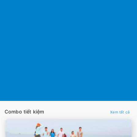
Combo tiết kiệm
Xem tất cả