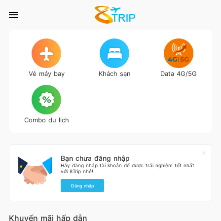
Vé máy bay
Khách sạn
Data 4G/5G
Combo du lịch
Bạn chưa đăng nhập
Hãy đăng nhập tài khoản để được trải nghiệm tốt nhất
với 8Trip nhé!
Đăng nhập
Khuyến mãi hấp dẫn