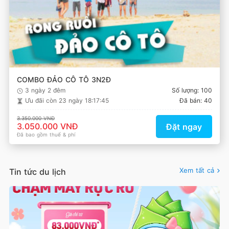
COMBO ĐẢO CÔ TÔ 3N2Đ
3 ngày 2 đêm
Số lượng: 100
Ưu đãi còn
23 ngày 18:17:45
Đã bán: 40
3.350.000 VNĐ
3.050.000 VNĐ
Đặt ngay
Đã bao gồm thuế & phí
Xem tất cả
Tin tức du lịch