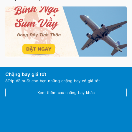
Chặng bay giá tốt
8Trip đề xuất cho bạn những chặng bay có giá tốt
Xem thêm các chặng bay khác