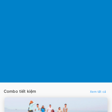
Combo tiết kiệm
Xem tất cả