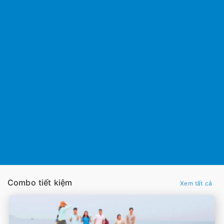
Combo tiết kiệm
Xem tất cả