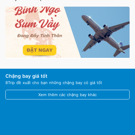
Chặng bay giá tốt
8Trip đề xuất cho bạn những chặng bay có giá tốt
Xem thêm các chặng bay khác