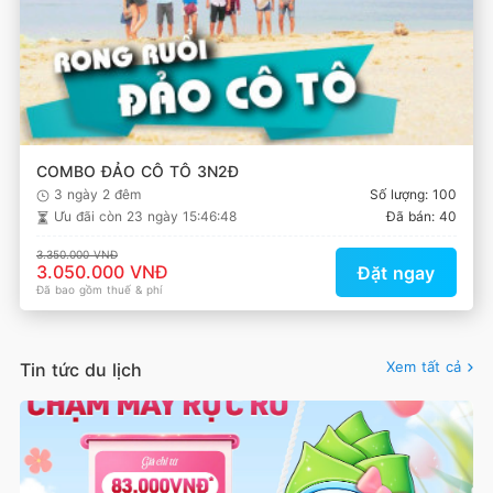
COMBO ĐẢO CÔ TÔ 3N2Đ
3 ngày 2 đêm
Số lượng: 100
Ưu đãi còn
23 ngày 15:46:48
Đã bán: 40
3.350.000 VNĐ
3.050.000 VNĐ
Đặt ngay
Đã bao gồm thuế & phí
Xem tất cả
Tin tức du lịch