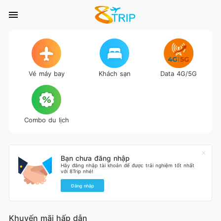
Vé máy bay
Khách sạn
Data 4G/5G
Combo du lịch
Bạn chưa đăng nhập
Hãy đăng nhập tài khoản để được trải nghiệm tốt nhất
với 8Trip nhé!
Đăng nhập
Khuyến mãi hấp dẫn