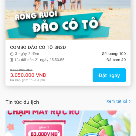
COMBO ĐẢO CÔ TÔ 3N2Đ
3 ngày 2 đêm
Số lượng: 100
Ưu đãi còn
21 ngày 15:50:55
Đã bán: 40
3.350.000 VNĐ
3.050.000 VNĐ
Đặt ngay
Đã bao gồm thuế & phí
Xem tất cả
Tin tức du lịch