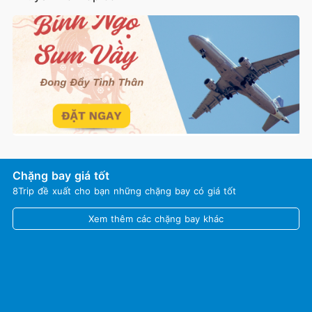
Chặng bay giá tốt
8Trip đề xuất cho bạn những chặng bay có giá tốt
Xem thêm các chặng bay khác