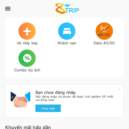
Vé máy bay
Khách sạn
Data 4G/5G
Combo du lịch
Bạn chưa đăng nhập
Hãy đăng nhập tài khoản để được trải nghiệm tốt nhất
với 8Trip nhé!
Đăng nhập
Khuyến mãi hấp dẫn