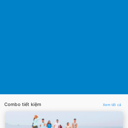
Combo tiết kiệm
Xem tất cả