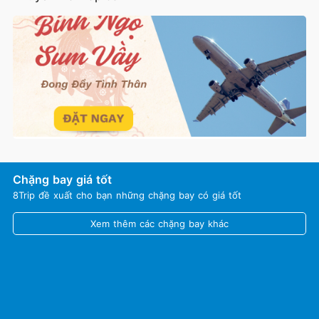
Chặng bay giá tốt
8Trip đề xuất cho bạn những chặng bay có giá tốt
Xem thêm các chặng bay khác