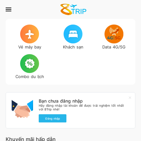
Vé máy bay
Khách sạn
Data 4G/5G
Combo du lịch
Bạn chưa đăng nhập
Hãy đăng nhập tài khoản để được trải nghiệm tốt nhất
với 8Trip nhé!
Đăng nhập
Khuyến mãi hấp dẫn