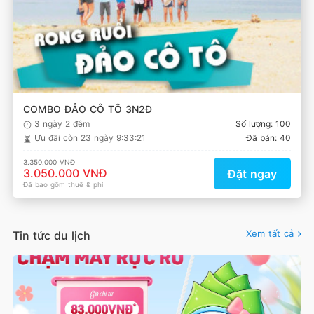
COMBO ĐẢO CÔ TÔ 3N2Đ
3 ngày 2 đêm
Số lượng: 100
Ưu đãi còn
23 ngày 9:33:21
Đã bán: 40
3.350.000 VNĐ
3.050.000 VNĐ
Đặt ngay
Đã bao gồm thuế & phí
Xem tất cả
Tin tức du lịch