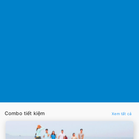
Combo tiết kiệm
Xem tất cả