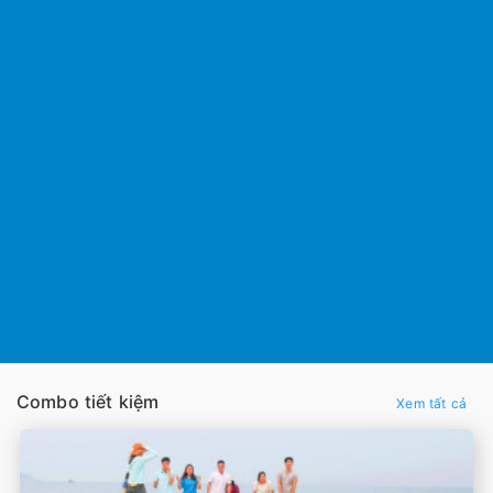
Combo tiết kiệm
Xem tất cả