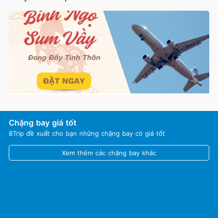
Chặng bay giá tốt
8Trip đề xuất cho bạn những chặng bay có giá tốt
Xem thêm các chặng bay khác