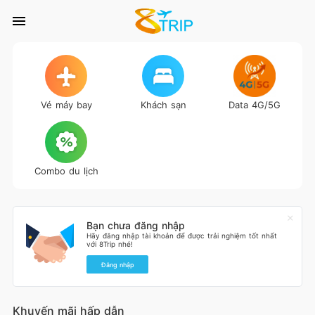
Vé máy bay
Khách sạn
Data 4G/5G
Combo du lịch
Bạn chưa đăng nhập
Hãy đăng nhập tài khoản để được trải nghiệm tốt nhất
với 8Trip nhé!
Đăng nhập
Khuyến mãi hấp dẫn