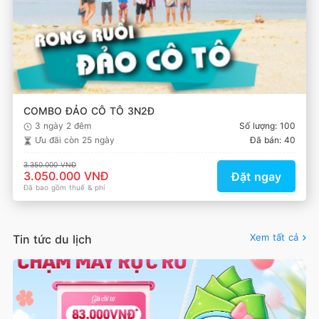
COMBO ĐẢO CÔ TÔ 3N2Đ
3 ngày 2 đêm
Số lượng: 100
Ưu đãi còn
25 ngày
Đã bán: 40
3.350.000 VNĐ
3.050.000 VNĐ
Đặt ngay
Đã bao gồm thuế & phí
Xem tất cả
Tin tức du lịch