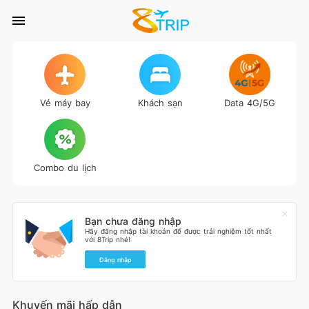
Vé máy bay
Khách sạn
Data 4G/5G
Combo du lịch
Bạn chưa đăng nhập
Hãy đăng nhập tài khoản để được trải nghiệm tốt nhất
với 8Trip nhé!
Đăng nhập
Khuyến mãi hấp dẫn