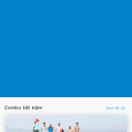
Combo tiết kiệm
Xem tất cả