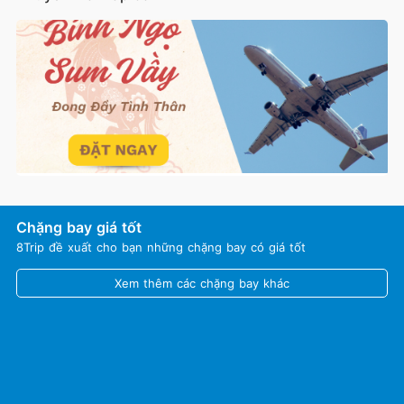
Chặng bay giá tốt
8Trip đề xuất cho bạn những chặng bay có giá tốt
Xem thêm các chặng bay khác