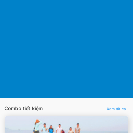
Combo tiết kiệm
Xem tất cả