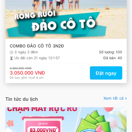
COMBO ĐẢO CÔ TÔ 3N2Đ
3 ngày 2 đêm
Số lượng: 100
Ưu đãi còn
21 ngày 12:1:57
Đã bán: 40
3.350.000 VNĐ
3.050.000 VNĐ
Đặt ngay
Đã bao gồm thuế & phí
Xem tất cả
Tin tức du lịch