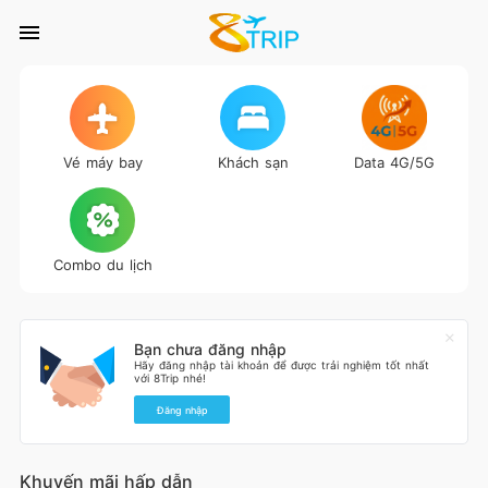
Vé máy bay
Khách sạn
Data 4G/5G
Combo du lịch
Bạn chưa đăng nhập
Hãy đăng nhập tài khoản để được trải nghiệm tốt nhất
với 8Trip nhé!
Đăng nhập
Khuyến mãi hấp dẫn