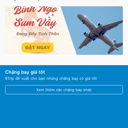
Chặng bay giá tốt
8Trip đề xuất cho bạn những chặng bay có giá tốt
Xem thêm các chặng bay khác