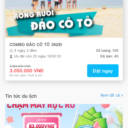
COMBO ĐẢO CÔ TÔ 3N2Đ
3 ngày 2 đêm
Số lượng: 100
Ưu đãi còn
22 ngày 19:53:32
Đã bán: 40
3.350.000 VNĐ
3.050.000 VNĐ
Đặt ngay
Đã bao gồm thuế & phí
Xem tất cả
Tin tức du lịch