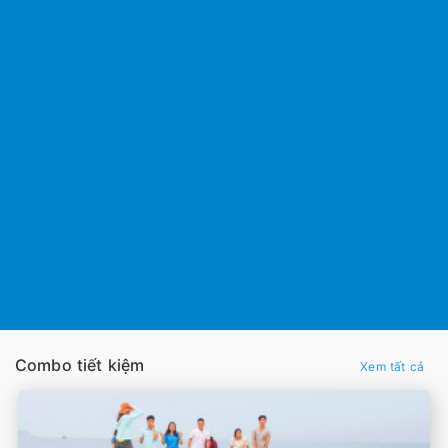
Combo tiết kiệm
Xem tất cả