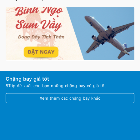
Chặng bay giá tốt
8Trip đề xuất cho bạn những chặng bay có giá tốt
Xem thêm các chặng bay khác