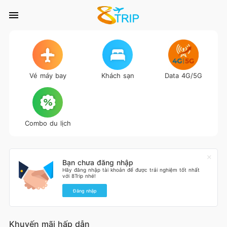
Vé máy bay
Khách sạn
Data 4G/5G
Combo du lịch
Bạn chưa đăng nhập
Hãy đăng nhập tài khoản để được trải nghiệm tốt nhất
với 8Trip nhé!
Đăng nhập
Khuyến mãi hấp dẫn