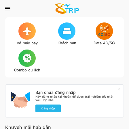
Vé máy bay
Khách sạn
Data 4G/5G
Combo du lịch
Bạn chưa đăng nhập
Hãy đăng nhập tài khoản để được trải nghiệm tốt nhất
với 8Trip nhé!
Đăng nhập
Khuyến mãi hấp dẫn