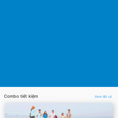
Combo tiết kiệm
Xem tất cả