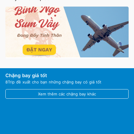
Chặng bay giá tốt
8Trip đề xuất cho bạn những chặng bay có giá tốt
Xem thêm các chặng bay khác