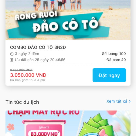
COMBO ĐẢO CÔ TÔ 3N2Đ
3 ngày 2 đêm
Số lượng: 100
Ưu đãi còn
25 ngày 20:46:55
Đã bán: 40
3.350.000 VNĐ
3.050.000 VNĐ
Đặt ngay
Đã bao gồm thuế & phí
Xem tất cả
Tin tức du lịch