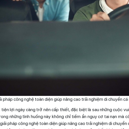
giải pháp công nghệ toàn diện giúp nâng cao trải nghiệm di chuyển cá
tiện lợi ngày càng trở nên cấp thiết, đặc biệt là sau những cuộc v
 trong những tình huống này không chỉ tiềm ẩn nguy cơ tai nạn mà
p, giải pháp công nghệ toàn diện giúp nâng cao trải nghiệm di chuyể