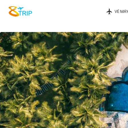
VÉ MÁY