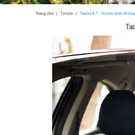
Trang chủ
Tin tức
Taixe247 - Sự lựa chọn thông
Tai