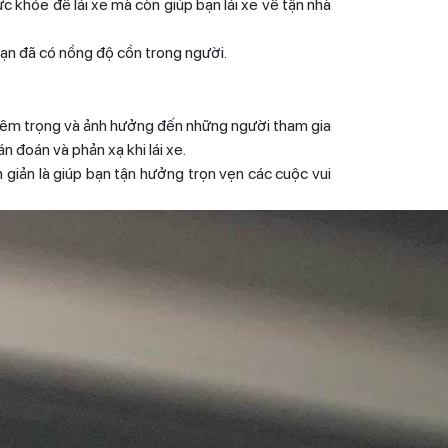
c khỏe để lái xe mà còn giúp bạn lái xe về tận nhà
bạn đã có nồng độ cồn trong người.
ghiêm trọng và ảnh hưởng đến những người tham gia
 đoán và phản xạ khi lái xe.
giản là giúp bạn tận hưởng trọn vẹn các cuộc vui