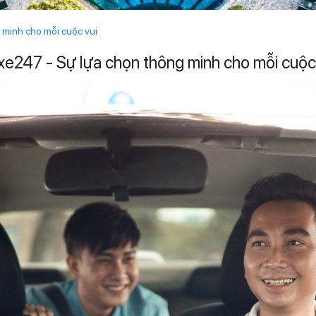
 minh cho mỗi cuộc vui
xe247 - Sự lựa chọn thông minh cho mỗi cuộc