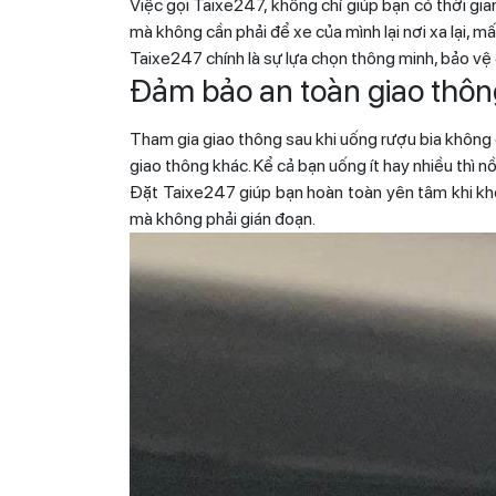
Việc gọi
Taixe247
, không chỉ giúp bạn có thời gi
mà không cần phải để xe của mình lại nơi xa lại, m
Taixe247
chính là sự lựa chọn thông minh, bảo vệ
Đảm bảo an toàn giao thôn
Tham gia giao thông sau khi uống rượu bia không 
giao thông khác. Kể cả bạn uống ít hay nhiều thì 
Đặt
Taixe247
giúp bạn hoàn toàn yên tâm khi kh
mà không phải gián đoạn.