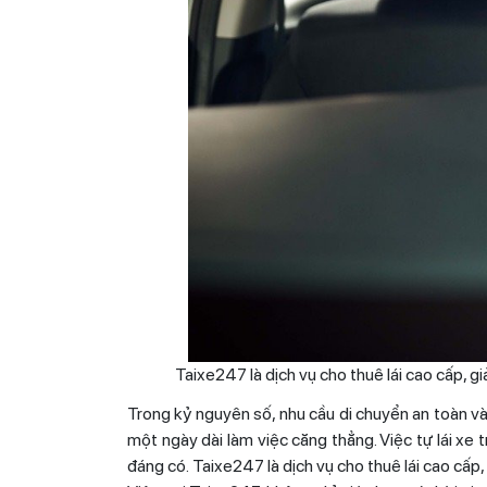
Taixe247 là dịch vụ cho thuê lái cao cấp, 
Trong kỷ nguyên số, nhu cầu di chuyển an toàn và 
một ngày dài làm việc căng thẳng. Việc tự lái xe
đáng có.
Taixe247
là dịch vụ cho thuê lái cao cấ