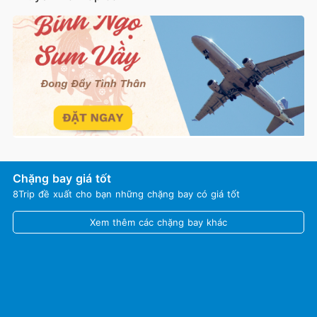
Chặng bay giá tốt
8Trip đề xuất cho bạn những chặng bay có giá tốt
Xem thêm các chặng bay khác