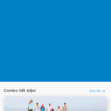
Combo tiết kiệm
Xem tất cả