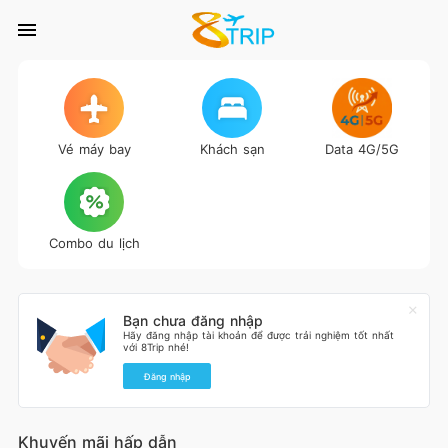
Vé máy bay
Khách sạn
Data 4G/5G
Combo du lịch
Bạn chưa đăng nhập
Hãy đăng nhập tài khoản để được trải nghiệm tốt nhất
với 8Trip nhé!
Đăng nhập
Khuyến mãi hấp dẫn