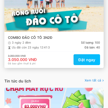
COMBO ĐẢO CÔ TÔ 3N2Đ
3 ngày 2 đêm
Số lượng: 100
Ưu đãi còn
23 ngày 12:41:2
Đã bán: 40
3.350.000 VNĐ
3.050.000 VNĐ
Đặt ngay
Đã bao gồm thuế & phí
Xem tất cả
Tin tức du lịch