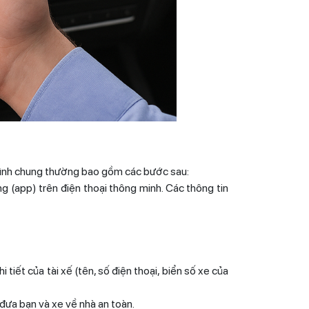
y trình chung thường bao gồm các bước sau:
ng (app) trên điện thoại thông minh. Các thông tin
 tiết của tài xế (tên, số điện thoại, biển số xe của
 đưa bạn và xe về nhà an toàn.