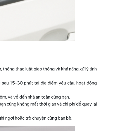
, thông thạo luật giao thông và khả năng xử lý tình
g sau 15-30 phút tại địa điểm yêu cầu, hoạt động
iệm, và về đến nhà an toàn cùng bạn.
 Bạn cũng không mất thời gian và chi phí để quay lại
ghỉ ngơi hoặc trò chuyện cùng bạn bè.