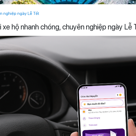
n nghiệp ngày Lễ Tết
i xe hộ nhanh chóng, chuyên nghiệp ngày Lễ 