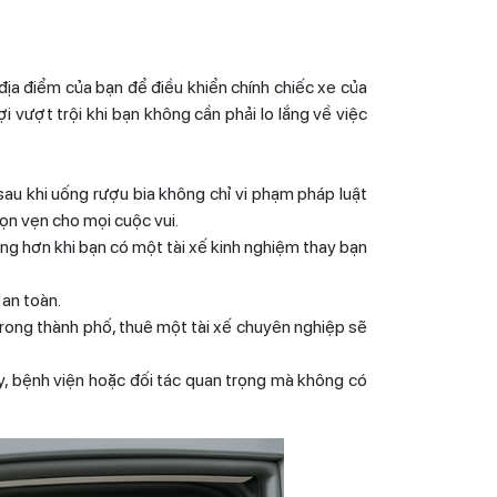
n địa điểm của bạn để điều khiển chính chiếc xe của
i vượt trội khi bạn không cần phải lo lắng về việc
sau khi uống rượu bia không chỉ vi phạm pháp luật
rọn vẹn cho mọi cuộc vui.
àng hơn khi bạn có một tài xế kinh nghiệm thay bạn
 an toàn.
trong thành phố, thuê một tài xế chuyên nghiệp sẽ
y, bệnh viện hoặc đối tác quan trọng mà không có