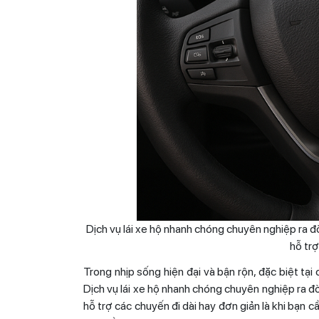
Dịch vụ lái xe hộ nhanh chóng chuyên nghiệp ra đ
hỗ trợ
Trong nhịp sống hiện đại và bận rộn, đặc biệt tại
Dịch vụ lái xe hộ nhanh chóng chuyên nghiệp ra đ
hỗ trợ các chuyến đi dài hay đơn giản là khi bạn cầ