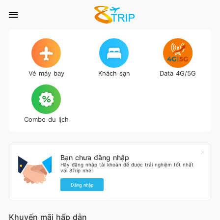
Vé máy bay
Khách sạn
Data 4G/5G
Combo du lịch
Bạn chưa đăng nhập
Hãy đăng nhập tài khoản để được trải nghiệm tốt nhất
với 8Trip nhé!
Đăng nhập
Khuyến mãi hấp dẫn