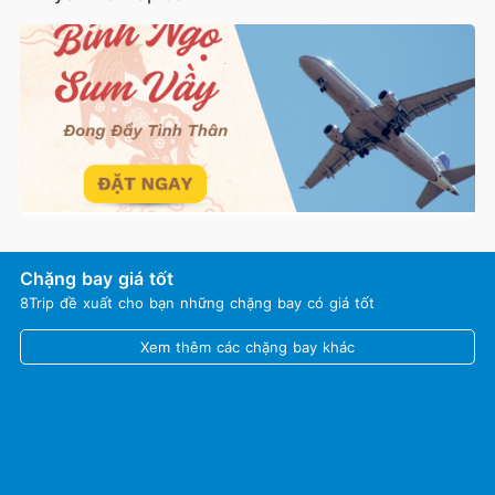
Chặng bay giá tốt
8Trip đề xuất cho bạn những chặng bay có giá tốt
Xem thêm các chặng bay khác