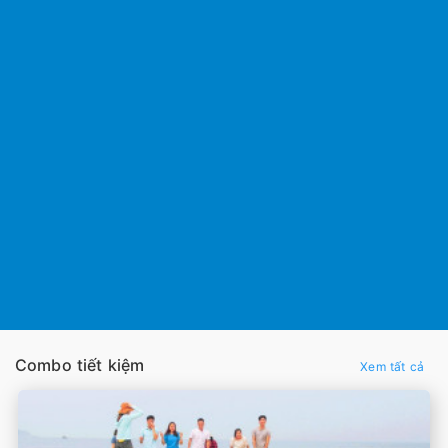
Combo tiết kiệm
Xem tất cả