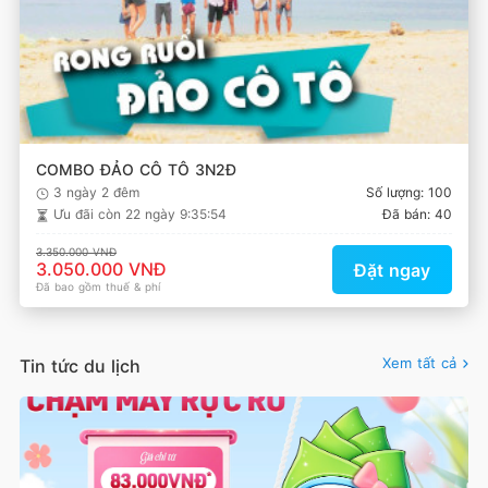
COMBO ĐẢO CÔ TÔ 3N2Đ
3 ngày 2 đêm
Số lượng: 100
Ưu đãi còn
22 ngày 9:35:54
Đã bán: 40
3.350.000 VNĐ
3.050.000 VNĐ
Đặt ngay
Đã bao gồm thuế & phí
Xem tất cả
Tin tức du lịch