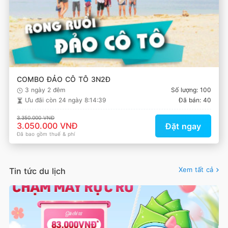
COMBO ĐẢO CÔ TÔ 3N2Đ
3 ngày 2 đêm
Số lượng: 100
Ưu đãi còn
24 ngày 8:14:38
Đã bán: 40
3.350.000 VNĐ
3.050.000 VNĐ
Đặt ngay
Đã bao gồm thuế & phí
Xem tất cả
Tin tức du lịch