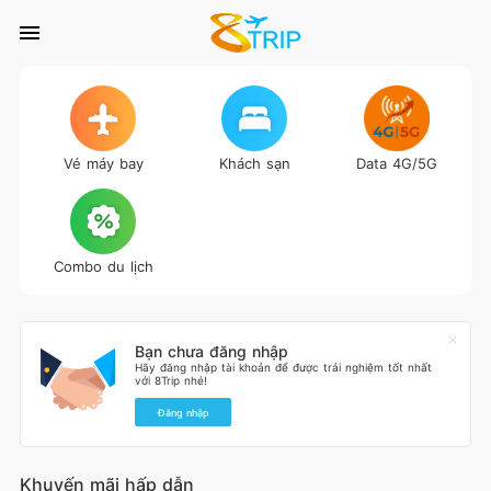
Vé máy bay
Khách sạn
Data 4G/5G
Combo du lịch
Bạn chưa đăng nhập
Hãy đăng nhập tài khoản để được trải nghiệm tốt nhất
với 8Trip nhé!
Đăng nhập
Khuyến mãi hấp dẫn