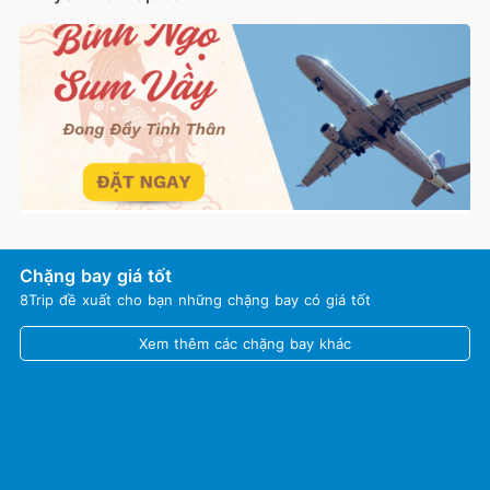
Chặng bay giá tốt
8Trip đề xuất cho bạn những chặng bay có giá tốt
Xem thêm các chặng bay khác