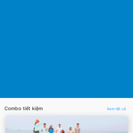
Combo tiết kiệm
Xem tất cả