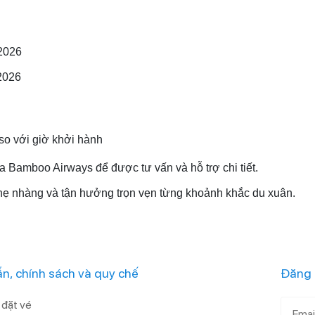
/2026
/2026
 so với giờ khởi hành
ủa Bamboo Airways để được tư vấn và hỗ trợ chi tiết.
ẹ nhàng và tận hưởng trọn vẹn từng khoảnh khắc du xuân.
n, chính sách và quy chế
Đăng 
đặt vé