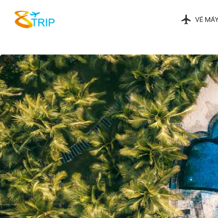
VÉ MÁY