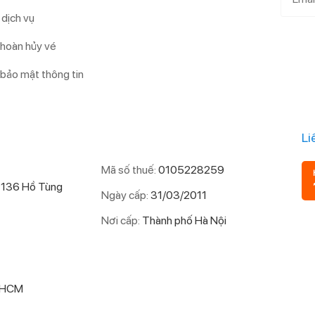
dịch vụ
 hoàn hủy vé
 bảo mật thông tin
Li
Mã số thuế:
0105228259
 136 Hồ Tùng
Ngày cấp:
31/03/2011
Nơi cấp:
Thành phố Hà Nội
P.HCM