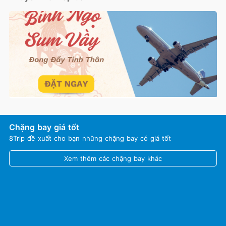
Chặng bay giá tốt
8Trip đề xuất cho bạn những chặng bay có giá tốt
Xem thêm các chặng bay khác