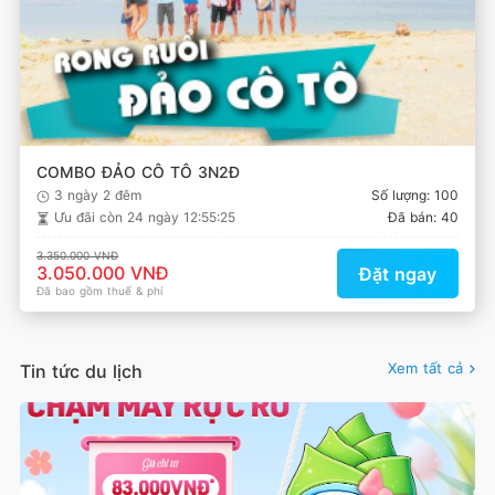
COMBO ĐẢO CÔ TÔ 3N2Đ
3 ngày 2 đêm
Số lượng: 100
Ưu đãi còn
24 ngày 12:55:25
Đã bán: 40
3.350.000 VNĐ
3.050.000 VNĐ
Đặt ngay
Đã bao gồm thuế & phí
Xem tất cả
Tin tức du lịch