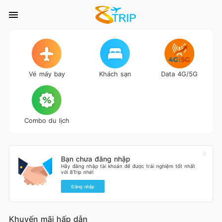
Vé máy bay
Khách sạn
Data 4G/5G
Combo du lịch
Bạn chưa đăng nhập
Hãy đăng nhập tài khoản để được trải nghiệm tốt nhất
với 8Trip nhé!
Đăng nhập
Khuyến mãi hấp dẫn