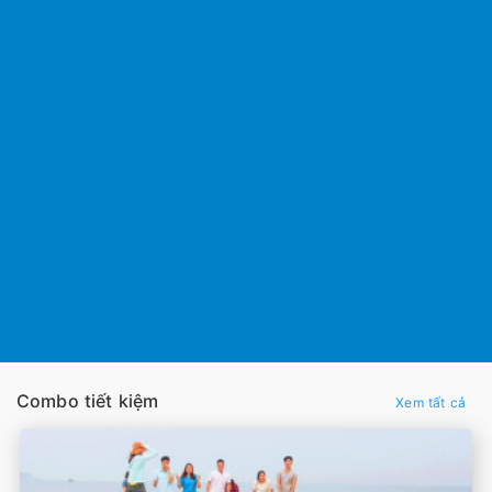
Combo tiết kiệm
Xem tất cả