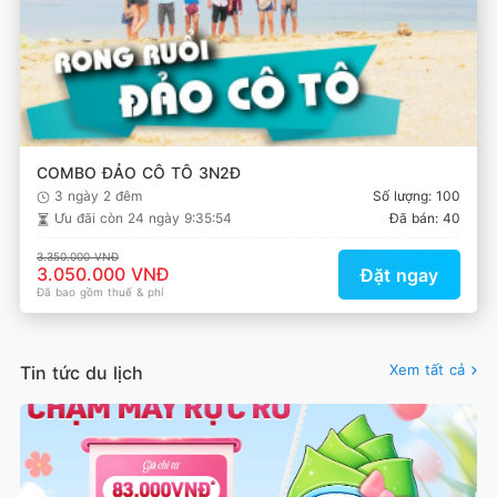
COMBO ĐẢO CÔ TÔ 3N2Đ
3 ngày 2 đêm
Số lượng: 100
Ưu đãi còn
24 ngày 9:35:53
Đã bán: 40
3.350.000 VNĐ
3.050.000 VNĐ
Đặt ngay
Đã bao gồm thuế & phí
Xem tất cả
Tin tức du lịch