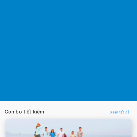
Combo tiết kiệm
Xem tất cả