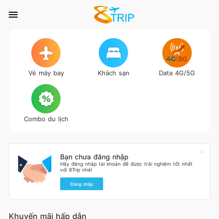
Vé máy bay
Khách sạn
Data 4G/5G
Combo du lịch
Bạn chưa đăng nhập
Hãy đăng nhập tài khoản để được trải nghiệm tốt nhất
với 8Trip nhé!
Đăng nhập
Khuyến mãi hấp dẫn