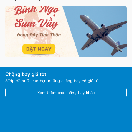
Chặng bay giá tốt
8Trip đề xuất cho bạn những chặng bay có giá tốt
Xem thêm các chặng bay khác