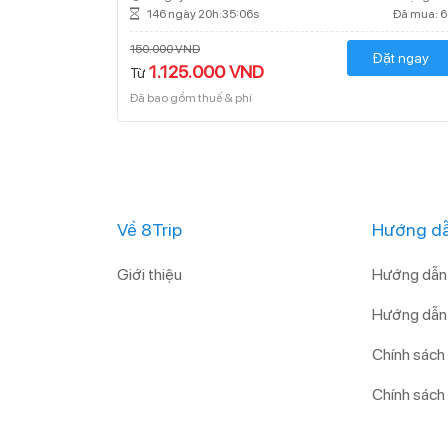
146 ngày 20h:35:05s
Đã mua: 6
150.000 VND
Đặt ngay
1.125.000 VND
Từ
Đã bao gồm thuế & phí
Về 8Trip
Hướng dẫ
Giới thiệu
Hướng dẫn 
Hướng dẫn 
Chính sách
Chính sách