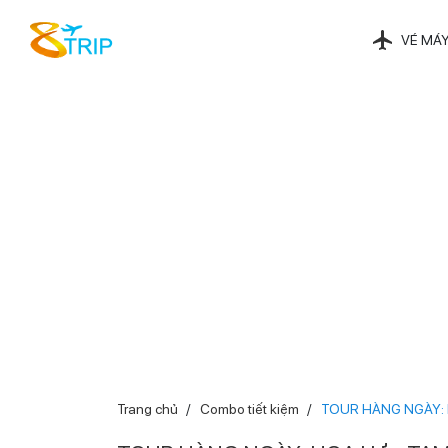
VÉ MÁY
Trang chủ
Combo tiết kiệm
TOUR HÀNG NGÀY: H