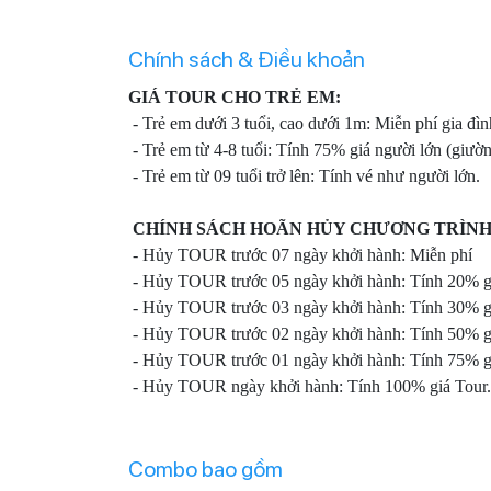
Chính sách & Điều khoản
GIÁ TOUR CHO TRẺ EM:
- Trẻ em dưới 3 tuổi, cao dưới 1m: Miễn phí gia đình
- Trẻ em từ 4-8 tuổi: Tính 75% giá người lớn (giườn
- Trẻ em từ 09 tuổi trở lên: Tính vé như người lớn.
CHÍNH SÁCH HOÃN HỦY CHƯƠNG TRÌNH
- Hủy TOUR trước 07 ngày khởi hành: Miễn phí
- Hủy TOUR trước 05 ngày khởi hành: Tính 20% g
- Hủy TOUR trước 03 ngày khởi hành: Tính 30% g
- Hủy TOUR trước 02 ngày khởi hành: Tính 50% g
- Hủy TOUR trước 01 ngày khởi hành: Tính 75% g
- Hủy TOUR ngày khởi hành: Tính 100% giá Tour.
Combo bao gồm