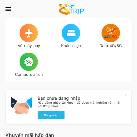
Vé máy bay
Khách sạn
Data 4G/5G
Combo du lịch
Bạn chưa đăng nhập
Hãy đăng nhập tài khoản để được trải nghiệm tốt nhất
với 8Trip nhé!
Đăng nhập
Khuyến mãi hấp dẫn