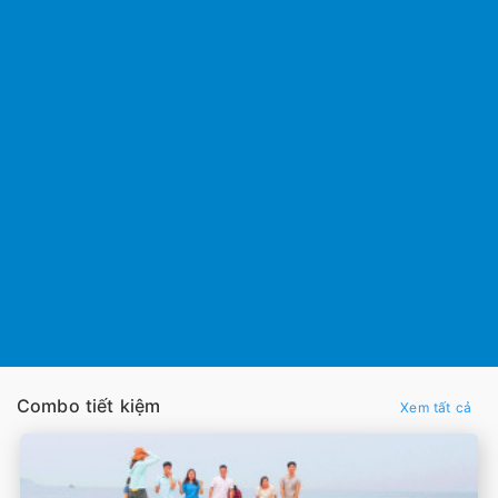
Combo tiết kiệm
Xem tất cả