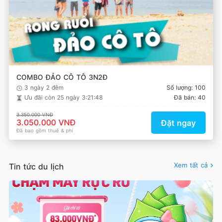
COMBO ĐẢO CÔ TÔ 3N2Đ
3 ngày 2 đêm
Số lượng: 100
Ưu đãi còn
25 ngày 3:21:48
Đã bán: 40
3.350.000 VNĐ
3.050.000 VNĐ
Đặt ngay
Đã bao gồm thuế & phí
Xem tất cả
Tin tức du lịch