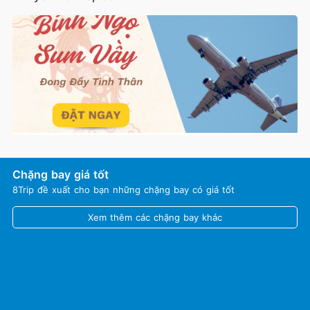
Chặng bay giá tốt
8Trip đề xuất cho bạn những chặng bay có giá tốt
Xem thêm các chặng bay khác