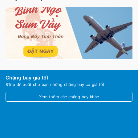
Chặng bay giá tốt
8Trip đề xuất cho bạn những chặng bay có giá tốt
Xem thêm các chặng bay khác