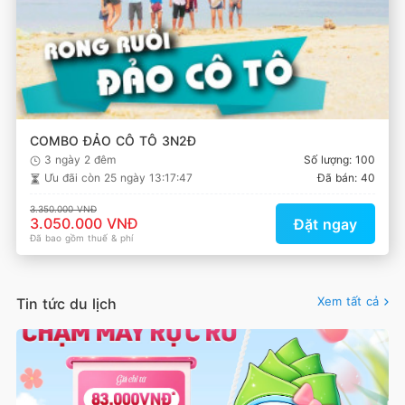
COMBO ĐẢO CÔ TÔ 3N2Đ
3 ngày 2 đêm
Số lượng: 100
Ưu đãi còn
25 ngày 13:17:47
Đã bán: 40
3.350.000 VNĐ
3.050.000 VNĐ
Đặt ngay
Đã bao gồm thuế & phí
Xem tất cả
Tin tức du lịch