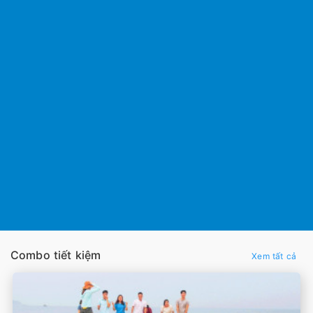
Combo tiết kiệm
Xem tất cả