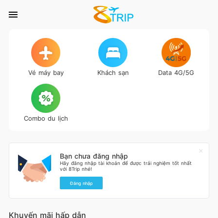
Vé máy bay
Khách sạn
Data 4G/5G
Combo du lịch
Bạn chưa đăng nhập
Hãy đăng nhập tài khoản để được trải nghiệm tốt nhất
với 8Trip nhé!
Đăng nhập
Khuyến mãi hấp dẫn