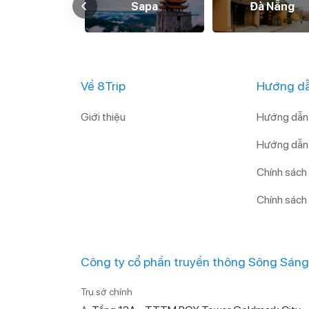
Huế
Sapa
Đà Nẵng
Về 8Trip
Hướng dẫ
Giới thiệu
Hướng dẫn 
Hướng dẫn 
Chính sách
Chính sách
Công ty cổ phần truyền thông Sông Sáng
Trụ sở chính