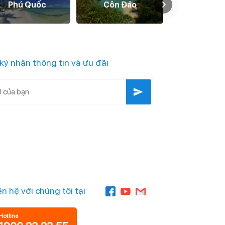
Phú Quốc
Côn Đảo
Huế
ký nhận thông tin và ưu đãi
ên hệ với chúng tôi tại
Hotline