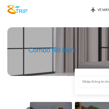
VÉ MÁY
Combo tiết kiệm