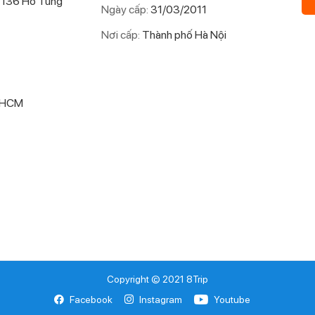
 136 Hồ Tùng
Ngày cấp:
31/03/2011
Nơi cấp:
Thành phố Hà Nội
P.HCM
Copyright © 2021 8Trip
Facebook
Instagram
Youtube