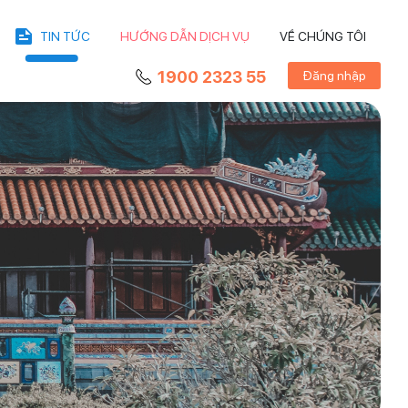
TIN TỨC
HƯỚNG DẪN DỊCH VỤ
VỀ CHÚNG TÔI
1900 2323 55
Đăng nhập