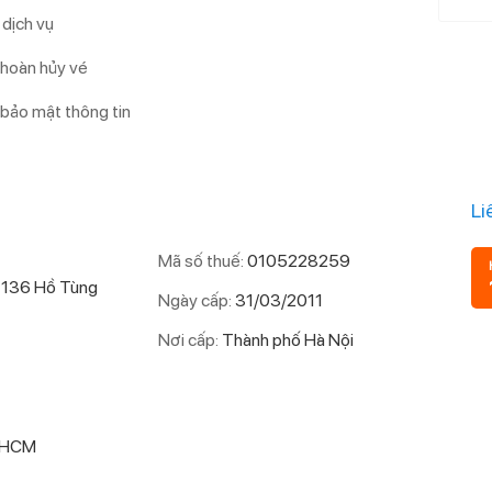
dịch vụ
 hoàn hủy vé
 bảo mật thông tin
Li
Mã số thuế:
0105228259
 136 Hồ Tùng
Ngày cấp:
31/03/2011
Nơi cấp:
Thành phố Hà Nội
P.HCM