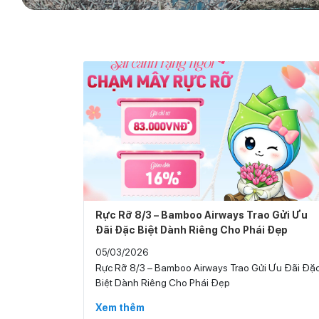
Rực Rỡ 8/3 – Bamboo Airways Trao Gửi Ưu
Đãi Đặc Biệt Dành Riêng Cho Phái Đẹp
05/03/2026
Rực Rỡ 8/3 – Bamboo Airways Trao Gửi Ưu Đãi Đặ
Biệt Dành Riêng Cho Phái Đẹp
Xem thêm