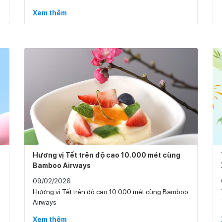
thuê tài xế lái xe hộ là gì?
Xem thêm
Hương vị Tết trên độ cao 10.000 mét cùng
Bamboo Airways
09/02/2026
Hương vị Tết trên độ cao 10.000 mét cùng Bamboo
Airways
Xem thêm