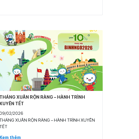
THÁNG XUÂN RỘN RÀNG – HÀNH TRÌNH
XUYÊN TẾT
09/02/2026
THÁNG XUÂN RỘN RÀNG – HÀNH TRÌNH XUYÊN
TẾT
Xem thêm