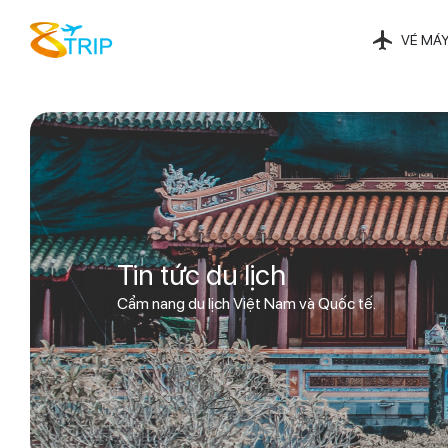
VÉ MÁY
Tin tức du lịch
Cẩm nang du lịch Việt Nam và Quốc tế.